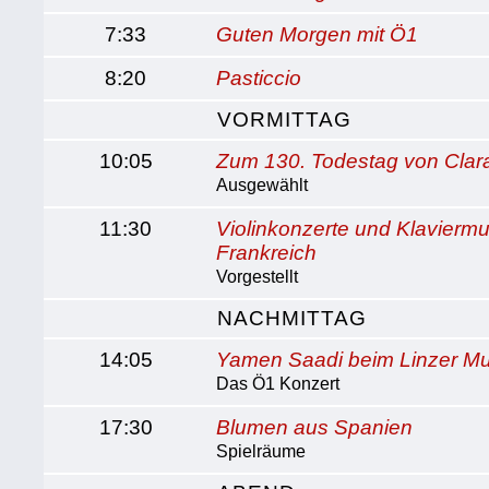
7:33
Guten Morgen mit Ö1
8:20
Pasticcio
VORMITTAG
10:05
Zum 130. Todestag von Cla
Ausgewählt
11:30
Violinkonzerte und Klaviermu
Frankreich
Vorgestellt
NACHMITTAG
14:05
Yamen Saadi beim Linzer Mu
Das Ö1 Konzert
17:30
Blumen aus Spanien
Spielräume