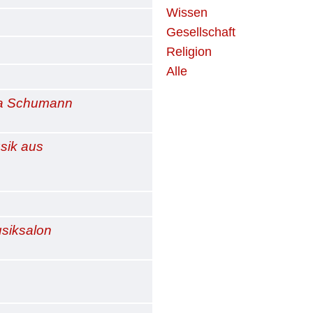
Wissen
Gesellschaft
Religion
Alle
ra Schumann
sik aus
siksalon