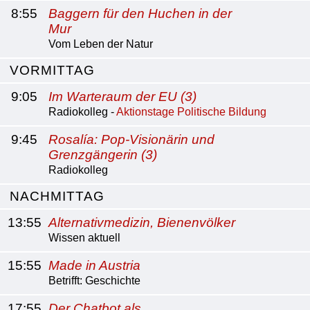
8:55
Baggern für den Huchen in der
Mur
Vom Leben der Natur
VORMITTAG
9:05
Im Warteraum der EU (3)
Radiokolleg -
Aktionstage Politische Bildung
9:45
Rosalía: Pop-Visionärin und
Grenzgängerin (3)
Radiokolleg
NACHMITTAG
13:55
Alternativmedizin, Bienenvölker
Wissen aktuell
15:55
Made in Austria
Betrifft: Geschichte
17:55
Der Chatbot als