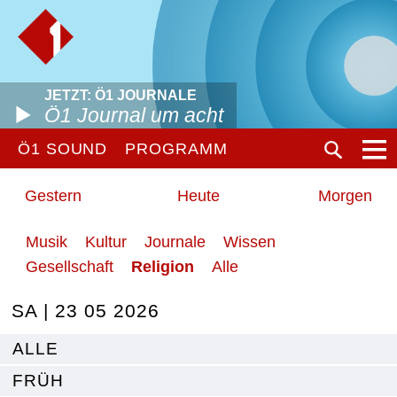
JETZT: Ö1 JOURNALE
Ö1 Journal um acht
Ö1 SOUND
PROGRAMM
Gestern
Heute
Morgen
Musik
Kultur
Journale
Wissen
Gesellschaft
Religion
Alle
SA | 23 05 2026
ALLE
FRÜH