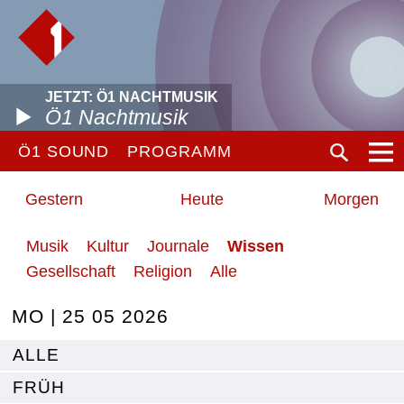
JETZT: Ö1 NACHTMUSIK
Ö1 Nachtmusik
Ö1 SOUND
PROGRAMM
Gestern
Heute
Morgen
Musik
Kultur
Journale
Wissen
Gesellschaft
Religion
Alle
MO | 25 05 2026
ALLE
FRÜH