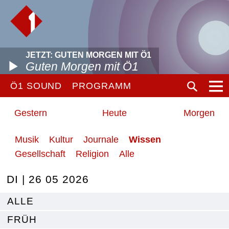
JETZT: GUTEN MORGEN MIT Ö1
Guten Morgen mit Ö1
Ö1 SOUND
PROGRAMM
Gestern
Heute
Morgen
Musik
Kultur
Journale
Wissen
Gesellschaft
Religion
Alle
DI | 26 05 2026
ALLE
FRÜH