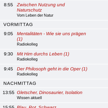
8:55
Zwischen Nutzung und
Naturschutz
Vom Leben der Natur
VORMITTAG
9:05
Mentalitäten - Wie sie uns prägen
(1)
Radiokolleg
9:30
Mit Hirn durchs Leben (1)
Radiokolleg
9:45
Der Philosoph geht in die Oper (1)
Radiokolleg
NACHMITTAG
13:55
Gletscher, Dinosaurier, Isolation
Wissen aktuell
15:55
Blau, Rot, Schwarz