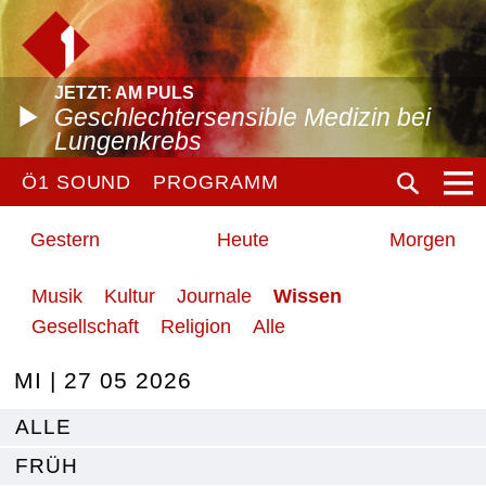
JETZT: AM PULS
Geschlechtersensible Medizin bei
Lungenkrebs
Ö1 SOUND
PROGRAMM
Gestern
Heute
Morgen
Musik
Kultur
Journale
Wissen
Gesellschaft
Religion
Alle
MI | 27 05 2026
ALLE
FRÜH