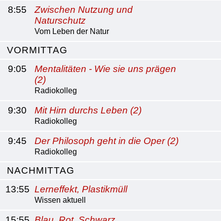
8:55
Zwischen Nutzung und
Naturschutz
Vom Leben der Natur
VORMITTAG
9:05
Mentalitäten - Wie sie uns prägen
(2)
Radiokolleg
9:30
Mit Hirn durchs Leben (2)
Radiokolleg
9:45
Der Philosoph geht in die Oper (2)
Radiokolleg
NACHMITTAG
13:55
Lerneffekt, Plastikmüll
Wissen aktuell
15:55
Blau, Rot, Schwarz