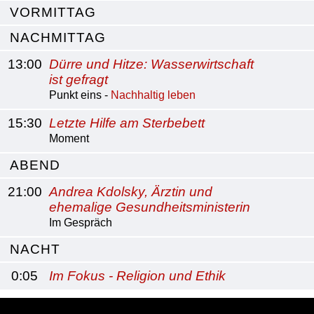
VORMITTAG
NACHMITTAG
13:00
Dürre und Hitze: Wasserwirtschaft
ist gefragt
Punkt eins -
Nachhaltig leben
15:30
Letzte Hilfe am Sterbebett
Moment
ABEND
21:00
Andrea Kdolsky, Ärztin und
ehemalige Gesundheitsministerin
Im Gespräch
NACHT
0:05
Im Fokus - Religion und Ethik