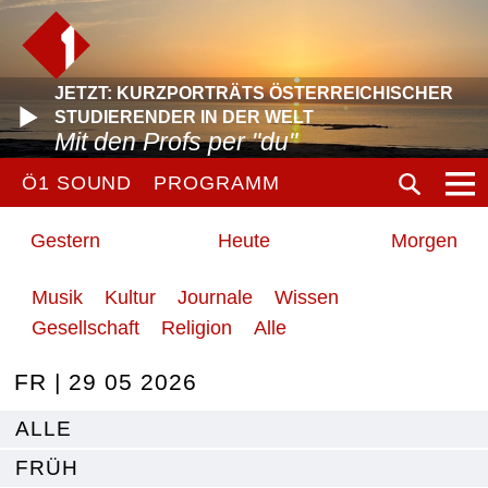
JETZT: KURZPORTRÄTS ÖSTERREICHISCHER
STUDIERENDER IN DER WELT
Mit den Profs per "du"
Ö1 SOUND
PROGRAMM
Gestern
Heute
Morgen
Musik
Kultur
Journale
Wissen
Gesellschaft
Religion
Alle
FR | 29 05 2026
ALLE
FRÜH