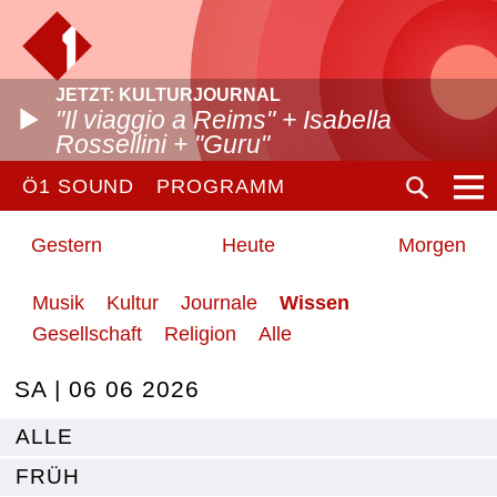
JETZT: KULTURJOURNAL
"Il viaggio a Reims" + Isabella
Rossellini + "Guru"
Ö1 SOUND
PROGRAMM
Gestern
Heute
Morgen
Musik
Kultur
Journale
Wissen
Gesellschaft
Religion
Alle
SA | 06 06 2026
ALLE
FRÜH