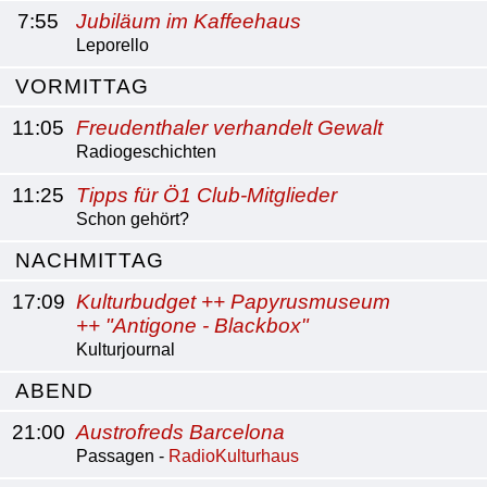
7:55
Jubiläum im Kaffeehaus
Leporello
VORMITTAG
11:05
Freudenthaler verhandelt Gewalt
Radiogeschichten
11:25
Tipps für Ö1 Club-Mitglieder
Schon gehört?
NACHMITTAG
17:09
Kulturbudget ++ Papyrusmuseum
++ "Antigone - Blackbox"
Kulturjournal
ABEND
21:00
Austrofreds Barcelona
Passagen -
RadioKulturhaus