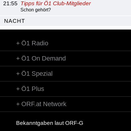
21:55
Tipps für Ö1 Club-Mitglieder
Schon gehört?
NACHT
Ö1 Radio
Ö1 On Demand
Ö1 Spezial
Ö1 Plus
ORF.at Network
Bekanntgaben laut ORF-G