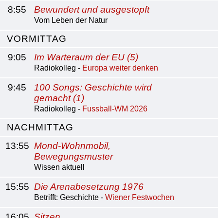
8:55
Bewundert und ausgestopft
Vom Leben der Natur
VORMITTAG
9:05
Im Warteraum der EU (5)
Radiokolleg -
Europa weiter denken
9:45
100 Songs: Geschichte wird
gemacht (1)
Radiokolleg -
Fussball-WM 2026
NACHMITTAG
13:55
Mond-Wohnmobil,
Bewegungsmuster
Wissen aktuell
15:55
Die Arenabesetzung 1976
Betrifft: Geschichte -
Wiener Festwochen
16:05
Sitzen