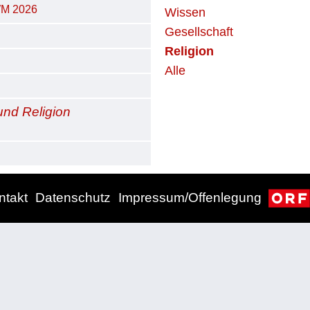
WM 2026
Wissen
Gesellschaft
Religion
Alle
und Religion
ntakt
Datenschutz
Impressum/Offenlegung