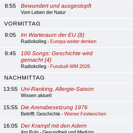
8:55
Bewundert und ausgestopft
Vom Leben der Natur
VORMITTAG
9:05
Im Warteraum der EU (8)
Radiokolleg -
Europa weiter denken
9:45
100 Songs: Geschichte wird
gemacht (4)
Radiokolleg -
Fussball-WM 2026
NACHMITTAG
13:55
Uni-Ranking, Allergie-Saison
Wissen aktuell
15:55
Die Arenabesetzung 1976
Betrifft: Geschichte -
Wiener Festwochen
16:05
Der Krampf mit den Adern
Am Puls - Gesundheit und Medizin