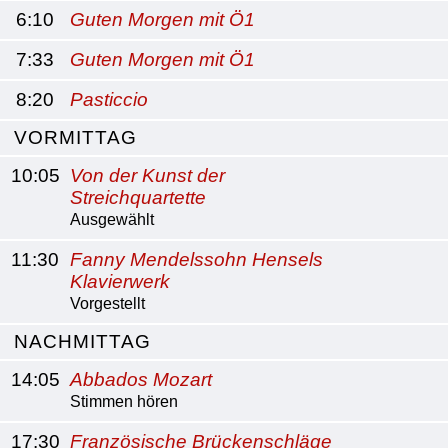
6:10
Guten Morgen mit Ö1
7:33
Guten Morgen mit Ö1
8:20
Pasticcio
VORMITTAG
10:05
Von der Kunst der
Streichquartette
Ausgewählt
11:30
Fanny Mendelssohn Hensels
Klavierwerk
Vorgestellt
NACHMITTAG
14:05
Abbados Mozart
Stimmen hören
17:30
Französische Brückenschläge