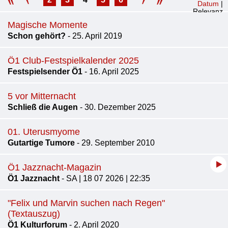
Datum
|
Relevanz
Magische Momente
Schon gehört?
- 25. April 2019
Ö1 Club-Festspielkalender 2025
Festspielsender Ö1
- 16. April 2025
5 vor Mitternacht
Schließ die Augen
- 30. Dezember 2025
01. Uterusmyome
Gutartige Tumore
- 29. September 2010
Ö1 Jazznacht-Magazin
Ö1 Jazznacht
- SA | 18 07 2026 | 22:35
"Felix und Marvin suchen nach Regen"
(Textauszug)
Ö1 Kulturforum
- 2. April 2020