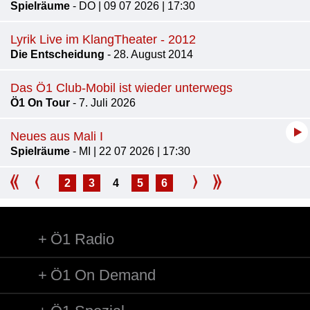
Spielräume
- DO | 09 07 2026 | 17:30
Lyrik Live im KlangTheater - 2012
Die Entscheidung
- 28. August 2014
Das Ö1 Club-Mobil ist wieder unterwegs
Ö1 On Tour
- 7. Juli 2026
Neues aus Mali I
Spielräume
- MI | 22 07 2026 | 17:30
2
3
4
5
6
Ö1 Radio
Ö1 On Demand