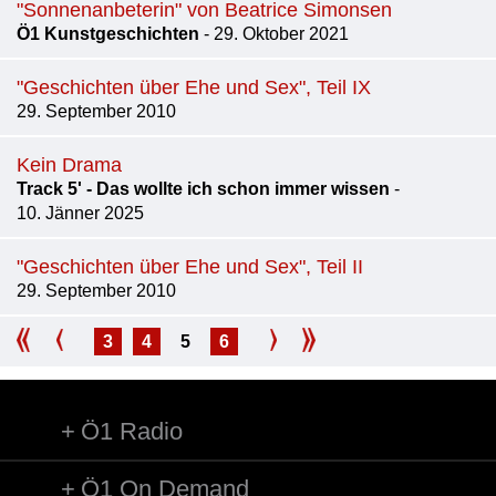
"Sonnenanbeterin" von Beatrice Simonsen
Ö1 Kunstgeschichten
- 29. Oktober 2021
"Geschichten über Ehe und Sex", Teil IX
29. September 2010
Kein Drama
Track 5' - Das wollte ich schon immer wissen
-
10. Jänner 2025
"Geschichten über Ehe und Sex", Teil II
29. September 2010
3
4
5
6
Ö1 Radio
Ö1 On Demand