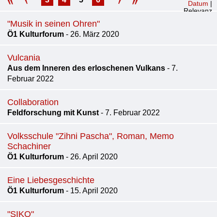
Datum
|
Relevanz
"Musik in seinen Ohren"
Ö1 Kulturforum
- 26. März 2020
Vulcania
Aus dem Inneren des erloschenen Vulkans
- 7.
Februar 2022
Collaboration
Feldforschung mit Kunst
- 7. Februar 2022
Volksschule "Zihni Pascha", Roman, Memo
Schachiner
Ö1 Kulturforum
- 26. April 2020
Eine Liebesgeschichte
Ö1 Kulturforum
- 15. April 2020
"SIKO"