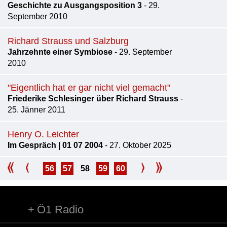
Geschichte zu Ausgangsposition 3
- 29.
September 2010
Richard Strauss und Salzburg
Jahrzehnte einer Symbiose
- 29. September
2010
"Eigentlich hat er gar nicht viel gemacht"
Friederike Schlesinger über Richard Strauss
-
25. Jänner 2011
Henry O. Leichter
Im Gespräch | 01 07 2004
- 27. Oktober 2025
56
57
58
59
60
Ö1 Radio