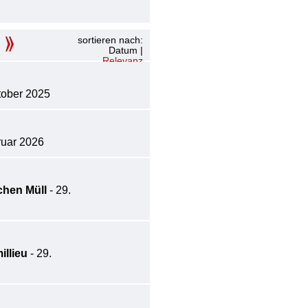
sortieren nach:
Datum
|
Relevanz
tober 2025
ruar 2026
chen Müll
- 29.
illieu
- 29.