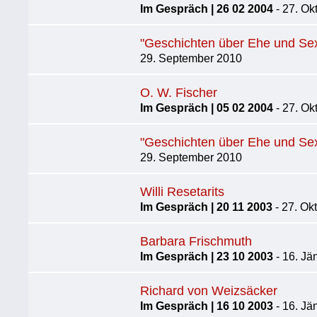
Im Gespräch | 26 02 2004
- 27. Ok
"Geschichten über Ehe und Sex"
29. September 2010
O. W. Fischer
Im Gespräch | 05 02 2004
- 27. Ok
"Geschichten über Ehe und Sex",
29. September 2010
Willi Resetarits
Im Gespräch | 20 11 2003
- 27. Ok
Barbara Frischmuth
Im Gespräch | 23 10 2003
- 16. Jä
Richard von Weizsäcker
Im Gespräch | 16 10 2003
- 16. Jä