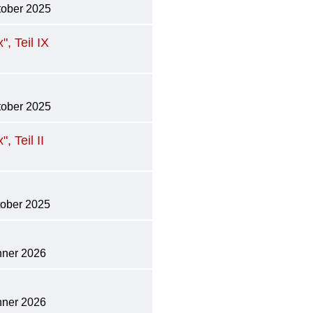
tober 2025
, Teil IX
tober 2025
 Teil II
tober 2025
nner 2026
nner 2026