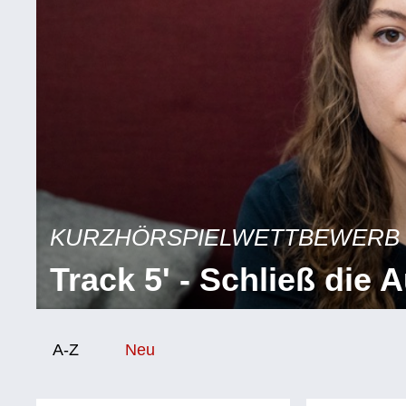
KURZHÖRSPIELWETTBEWERB
Track 5' - Schließ die 
Sortierung/Filter
A-Z
Neu