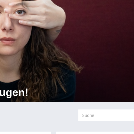
Augen!