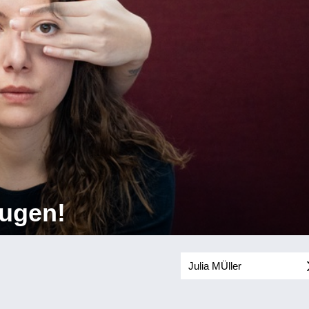
Augen!