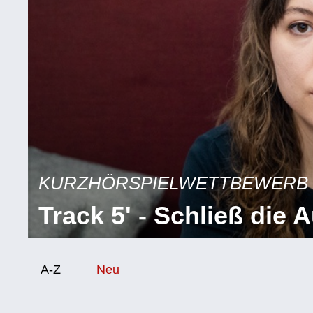
KURZHÖRSPIELWETTBEWERB
Track 5' - Schließ die 
Sortierung/Filter
A-Z
Neu