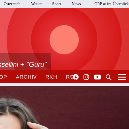
Österreich
Wetter
Sport
News
ORF.at im Überblick
sellini + "Guru"
OP
ARCHIV
RKH
RSO