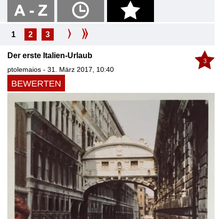
1
2
3
Der erste Italien-Urlaub
3
ptolemaios - 31. März 2017, 10:40
BEWERTEN