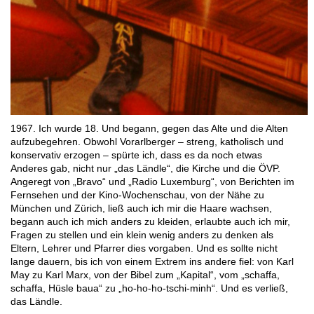
1967. Ich wurde 18. Und begann, gegen das Alte und die Alten
aufzubegehren. Obwohl Vorarlberger – streng, katholisch und
konservativ erzogen – spürte ich, dass es da noch etwas
Anderes gab, nicht nur „das Ländle“, die Kirche und die ÖVP.
Angeregt von „Bravo“ und „Radio Luxemburg“, von Berichten im
Fernsehen und der Kino-Wochenschau, von der Nähe zu
München und Zürich, ließ auch ich mir die Haare wachsen,
begann auch ich mich anders zu kleiden, erlaubte auch ich mir,
Fragen zu stellen und ein klein wenig anders zu denken als
Eltern, Lehrer und Pfarrer dies vorgaben. Und es sollte nicht
lange dauern, bis ich von einem Extrem ins andere fiel: von Karl
May zu Karl Marx, von der Bibel zum „Kapital“, vom „schaffa,
schaffa, Hüsle baua“ zu „ho-ho-ho-tschi-minh“. Und es verließ,
das Ländle.