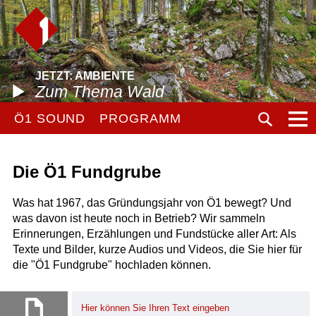
JETZT: AMBIENTE
Zum Thema Wald
Ö1 SOUND
PROGRAMM
Die Ö1 Fundgrube
Was hat 1967, das Gründungsjahr von Ö1 bewegt? Und
was davon ist heute noch in Betrieb? Wir sammeln
Erinnerungen, Erzählungen und Fundstücke aller Art: Als
Texte und Bilder, kurze Audios und Videos, die Sie hier für
die "Ö1 Fundgrube" hochladen können.
Hier können Sie Ihren Text eingeben