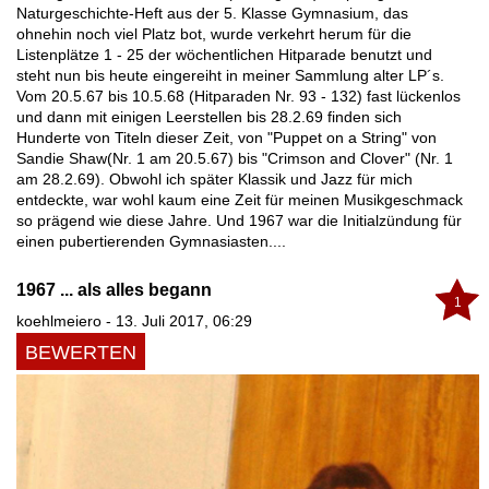
Naturgeschichte-Heft aus der 5. Klasse Gymnasium, das
ohnehin noch viel Platz bot, wurde verkehrt herum für die
Listenplätze 1 - 25 der wöchentlichen Hitparade benutzt und
steht nun bis heute eingereiht in meiner Sammlung alter LP´s.
Vom 20.5.67 bis 10.5.68 (Hitparaden Nr. 93 - 132) fast lückenlos
und dann mit einigen Leerstellen bis 28.2.69 finden sich
Hunderte von Titeln dieser Zeit, von "Puppet on a String" von
Sandie Shaw(Nr. 1 am 20.5.67) bis "Crimson and Clover" (Nr. 1
am 28.2.69). Obwohl ich später Klassik und Jazz für mich
entdeckte, war wohl kaum eine Zeit für meinen Musikgeschmack
so prägend wie diese Jahre. Und 1967 war die Initialzündung für
einen pubertierenden Gymnasiasten....
1967 ... als alles begann
1
koehlmeiero - 13. Juli 2017, 06:29
BEWERTEN