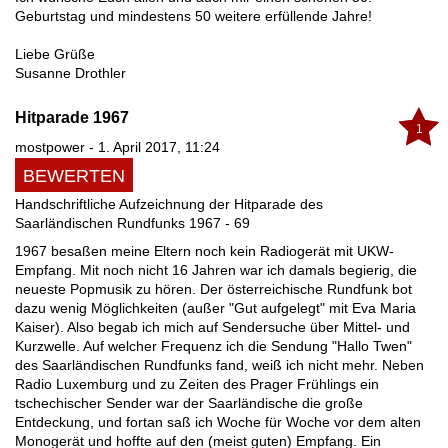
Geburtstag und mindestens 50 weitere erfüllende Jahre!
Liebe Grüße
Susanne Drothler
Hitparade 1967
1
mostpower - 1. April 2017, 11:24
BEWERTEN
Handschriftliche Aufzeichnung der Hitparade des
Saarländischen Rundfunks 1967 - 69
1967 besaßen meine Eltern noch kein Radiogerät mit UKW-
Empfang. Mit noch nicht 16 Jahren war ich damals begierig, die
neueste Popmusik zu hören. Der österreichische Rundfunk bot
dazu wenig Möglichkeiten (außer "Gut aufgelegt" mit Eva Maria
Kaiser). Also begab ich mich auf Sendersuche über Mittel- und
Kurzwelle. Auf welcher Frequenz ich die Sendung "Hallo Twen"
des Saarländischen Rundfunks fand, weiß ich nicht mehr. Neben
Radio Luxemburg und zu Zeiten des Prager Frühlings ein
tschechischer Sender war der Saarländische die große
Entdeckung, und fortan saß ich Woche für Woche vor dem alten
Monogerät und hoffte auf den (meist guten) Empfang. Ein