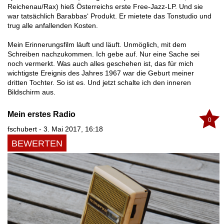
Reichenau/Rax) hieß Österreichs erste Free-Jazz-LP. Und sie
war tatsächlich Barabbas‘ Produkt. Er mietete das Tonstudio und
trug alle anfallenden Kosten.
Mein Erinnerungsfilm läuft und läuft. Unmöglich, mit dem
Schreiben nachzukommen. Ich gebe auf. Nur eine Sache sei
noch vermerkt. Was auch alles geschehen ist, das für mich
wichtigste Ereignis des Jahres 1967 war die Geburt meiner
dritten Tochter. So ist es. Und jetzt schalte ich den inneren
Bildschirm aus.
Mein erstes Radio
0
fschubert - 3. Mai 2017, 16:18
BEWERTEN