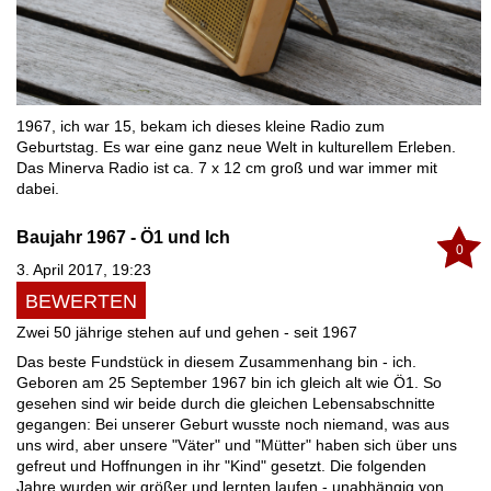
1967, ich war 15, bekam ich dieses kleine Radio zum
Geburtstag. Es war eine ganz neue Welt in kulturellem Erleben.
Das Minerva Radio ist ca. 7 x 12 cm groß und war immer mit
dabei.
Baujahr 1967 - Ö1 und Ich
0
3. April 2017, 19:23
BEWERTEN
Zwei 50 jährige stehen auf und gehen - seit 1967
Das beste Fundstück in diesem Zusammenhang bin - ich.
Geboren am 25 September 1967 bin ich gleich alt wie Ö1. So
gesehen sind wir beide durch die gleichen Lebensabschnitte
gegangen: Bei unserer Geburt wusste noch niemand, was aus
uns wird, aber unsere "Väter" und "Mütter" haben sich über uns
gefreut und Hoffnungen in ihr "Kind" gesetzt. Die folgenden
Jahre wurden wir größer und lernten laufen - unabhängig von