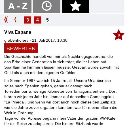
3
4
5
Viva Espana
0
grabenhoferv - 21. Juli 2017, 18:38
BEWERTEN
Die Geschichte handelt von mir als Nachkriegsgeborene, die
das Erbe einer Generation in sich trägt, die ihr Leben auf
Sparflamme flimmern lassen musste. Gespart wurde sowohl mit
Geld als auch mit den eigenen Gefühlen.
Im Sommer 1967 war ich 15 Jahre alt. Unsere Urlaubsreise
sollte nach Spanien gehen, genauer gesagt nach
Torredembarra, wenige Kilometer von Tarragona entfernt. Dort
fuhren wir jedes Jahr hin, immer auf denselben Campingplatz
"La Pineda", und wenn wir dort auch noch denselben Zeltplatz
wie die Jahre zuvor ergattern konnten, war für meine Eltern die
Welt in Ordnung.
Tage vor der Abreise begann mein Vater den grauen VW-Käfer
für die Reise zu adaptieren. Die hintere Sitzbank wurde