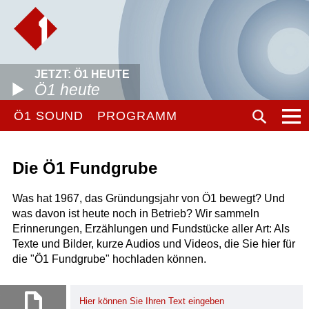
JETZT: Ö1 HEUTE
Ö1 heute
Ö1 SOUND
PROGRAMM
Die Ö1 Fundgrube
Was hat 1967, das Gründungsjahr von Ö1 bewegt? Und
was davon ist heute noch in Betrieb? Wir sammeln
Erinnerungen, Erzählungen und Fundstücke aller Art: Als
Texte und Bilder, kurze Audios und Videos, die Sie hier für
die "Ö1 Fundgrube" hochladen können.
Hier können Sie Ihren Text eingeben