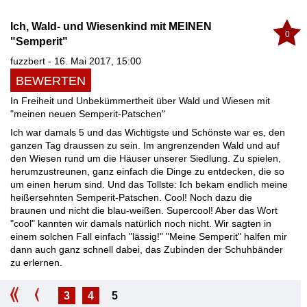
Ich, Wald- und Wiesenkind mit MEINEN
0
"Semperit"
fuzzbert - 16. Mai 2017, 15:00
BEWERTEN
In Freiheit und Unbekümmertheit über Wald und Wiesen mit
"meinen neuen Semperit-Patschen"
Ich war damals 5 und das Wichtigste und Schönste war es, den
ganzen Tag draussen zu sein. Im angrenzenden Wald und auf
den Wiesen rund um die Häuser unserer Siedlung. Zu spielen,
herumzustreunen, ganz einfach die Dinge zu entdecken, die so
um einen herum sind. Und das Tollste: Ich bekam endlich meine
heißersehnten Semperit-Patschen. Cool! Noch dazu die
braunen und nicht die blau-weißen. Supercool! Aber das Wort
"cool" kannten wir damals natürlich noch nicht. Wir sagten in
einem solchen Fall einfach "lässig!" "Meine Semperit" halfen mir
dann auch ganz schnell dabei, das Zubinden der Schuhbänder
zu erlernen.
3
4
5