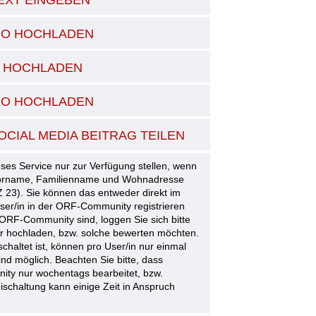
DIO HOCHLADEN
LD HOCHLADEN
DEO HOCHLADEN
OCIAL MEDIA BEITRAG TEILEN
ses Service nur zur Verfügung stellen, wenn
 Vorname, Familienname und Wohnadresse
 23). Sie können das entweder direkt im
User/in in der ORF-Community registrieren
 ORF-Community sind, loggen Sie sich bitte
der hochladen, bzw. solche bewerten möchten.
schaltet ist, können pro User/in nur einmal
d möglich. Beachten Sie bitte, dass
ity nur wochentags bearbeitet, bzw.
ischaltung kann einige Zeit in Anspruch