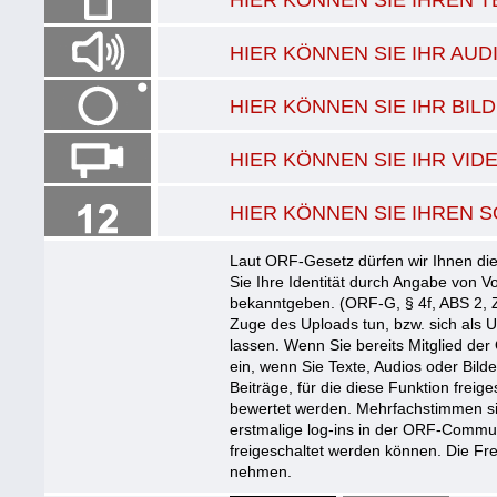
HIER KÖNNEN SIE IHR AU
HIER KÖNNEN SIE IHR BI
HIER KÖNNEN SIE IHR VI
HIER KÖNNEN SIE IHREN S
Laut ORF-Gesetz dürfen wir Ihnen die
Sie Ihre Identität durch Angabe von
bekanntgeben. (ORF-G, § 4f, ABS 2, Z
Zuge des Uploads tun, bzw. sich als 
lassen. Wenn Sie bereits Mitglied der
ein, wenn Sie Texte, Audios oder Bil
Beiträge, für die diese Funktion freige
bewertet werden. Mehrfachstimmen sin
erstmalige log-ins in der ORF-Commun
freigeschaltet werden können. Die Fre
nehmen.