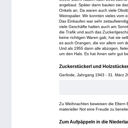
angebaut. Später dann bauten sie das
Onkels an. Da waren auch viele Obs
Weinspalier. Wir konnten vieles vom 
Das Einkaufen war sehr zeitaufwendi
viele Geschäfte hatten auch am Sonnta
die Trafik und auch das Zuckerlgesch
keine richtigen Waren gab, hat sie se
es auch Orangen, die vor allem von 
Und als 1955 dann alle abzogen, fie
um den Hals. Es hat ihnen sehr gut be
Zuckerstückerl und Holzstücker
Gerlinde, Jahrgang 1943 - 31. März 2
Zu Weihnachten beweisen die Eltern Ei
materieller Not eine Freude zu bereit
Zum Aufpäppeln in die Niederl