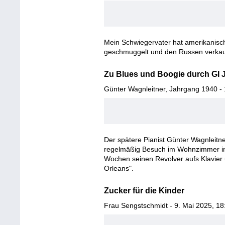
Mein Schwiegervater hat amerikanische
geschmuggelt und den Russen verkau
Zu Blues und Boogie durch GI 
Günter Wagnleitner, Jahrgang 1940 -
Der spätere Pianist Günter Wagnleit
regelmäßig Besuch im Wohnzimmer in 
Wochen seinen Revolver aufs Klavier 
Orleans".
Zucker für die Kinder
Frau Sengstschmidt - 9. Mai 2025, 18