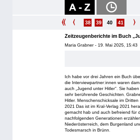
38
39
40
41
Zeitzeugenberichte im Buch „Ju
Maria Grabner - 19. Mai 2025, 15:43
Ich habe vor drei Jahren ein Buch üb
die Interviewpartner:innen waren dam
auch „Jugend unter Hitler“. Sie habe
sehr berührende Geschichten. Grabner
Hitler. Menschenschicksale im Dritten
2021 Das ist im Kral-Verlag 2021 her
gemacht hab und auch befreiend für d
nachfolgenden Generationen erzählen
Niederösterreich, dem Burgenland un
Todesmarsch in Brünn.