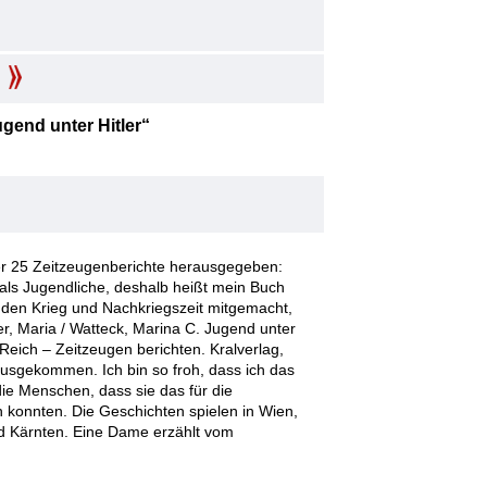
gend unter Hitler“
er 25 Zeitzeugenberichte herausgegeben:
als Jugendliche, deshalb heißt mein Buch
n den Krieg und Nachkriegszeit mitgemacht,
, Maria / Watteck, Marina C. Jugend unter
 Reich – Zeitzeugen berichten. Kralverlag,
ausgekommen. Ich bin so froh, dass ich das
ie Menschen, dass sie das für die
 konnten. Die Geschichten spielen in Wien,
d Kärnten. Eine Dame erzählt vom