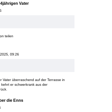
4jährigen Vater
6
on teilen
 2025, 09:26
 Vater überraschend auf der Terrasse in
en kehrt er schwerkrank aus der
rück.
über die Enns
6