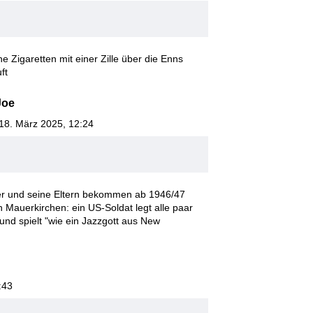
 Zigaretten mit einer Zille über die Enns
ft
Joe
 18. März 2025, 12:24
ner und seine Eltern bekommen ab 1946/47
Mauerkirchen: ein US-Soldat legt alle paar
und spielt "wie ein Jazzgott aus New
:43