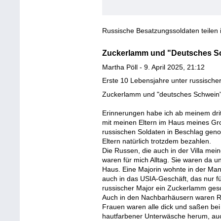
Russische Besatzungssoldaten teilen 
Zuckerlamm und "Deutsches S
Martha Pöll - 9. April 2025, 21:12
Erste 10 Lebensjahre unter russische
Zuckerlamm und "deutsches Schwein
Erinnerungen habe ich ab meinem drit
mit meinen Eltern im Haus meines Gr
russischen Soldaten in Beschlag ge
Eltern natürlich trotzdem bezahlen.
Die Russen, die auch in der Villa me
waren für mich Alltag. Sie waren da u
Haus. Eine Majorin wohnte in der Mans
auch in das USIA-Geschäft, das nur f
russischer Major ein Zuckerlamm ges
Auch in den Nachbarhäusern waren Rus
Frauen waren alle dick und saßen bei
hautfarbener Unterwäsche herum, au