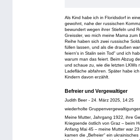
Als Kind habe ich in Floridsdorf in 
gewohnt, nahe der russischen Komman
bewundert wegen ihrer Stiefeln und R
Greissler, wo mich meine Mama zum Ei
Reihe haben sich zwei russische Solda
füllen lassen, und als die draußen war
feiern's in Stalin sein Tod" und ich ha
warum man das feiert. Beim Abzug de
und schaue zu, wie die letzten LKWs 
Ladefläche abfahren. Später habe ich 
Kindern davon erzählt.
Befreier und Vergewaltiger
Judith Beer - 24. März 2025, 14:25
wiederholte Gruppenvergewaltigungen
Meine Mutter, Jahrgang 1922, ihre Ge
Kriegsende östlich von Graz – beim 
Anfang Mai 45 – meine Mutter war 23
kamen die „Befreier“ ein ukrainische