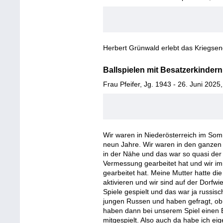
Herbert Grünwald erlebt das Kriegse
Ballspielen mit Besatzerkindern
Frau Pfeifer, Jg. 1943 - 26. Juni 2025
Wir waren in Niederösterreich im Somm
neun Jahre. Wir waren in den ganzen
in der Nähe und das war so quasi der
Vermessung gearbeitet hat und wir im
gearbeitet hat. Meine Mutter hatte d
aktivieren und wir sind auf der Dor
Spiele gespielt und das war ja russi
jungen Russen und haben gefragt, ob s
haben dann bei unserem Spiel einen 
mitgespielt. Also auch da habe ich eig