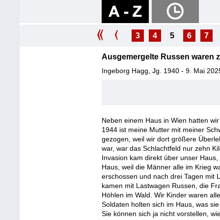
3
4
5
6
7
Ausgemergelte Russen waren z
Ingeborg Hagg, Jg. 1940 - 9. Mai 202
Neben einem Haus in Wien hatten wir 
1944 ist meine Mutter mit meiner Sch
gezogen, weil wir dort größere Überl
war, war das Schlachtfeld nur zehn Ki
Invasion kam direkt über unser Haus, 
Haus, weil die Männer alle im Krieg w
erschossen und nach drei Tagen mit
kamen mit Lastwagen Russen, die Frau
Höhlen im Wald. Wir Kinder waren all
Soldaten holten sich im Haus, was sie
Sie können sich ja nicht vorstellen, 