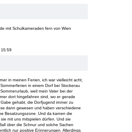
nde mit Schulkameraden fern von Wien
, 15:59
er in meinen Ferien, ich war vielleicht acht,
 Sommerferien in einem Dorf bei Stockerau
 Sommerurlaub, weil mein Vater bei der
mer dort hingefahren sind, wo er gerade
ie Gabe gehabt, die Dorfjugend immer zu
fwiese dann gewesen und haben verschiedene
sche Besatzungszone. Und da kamen die
ie mit uns mitspielen dürfen. Und sie
Ball über die Schnur und solche Sachen
entlich nur positive Erinnerungen. Allerdings