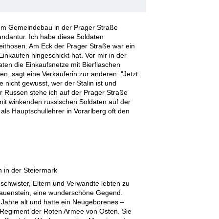
einem Gemeindebau in der Prager Straße
dantur. Ich habe diese Soldaten
eithosen. Am Eck der Prager Straße war ein
nkaufen hingeschickt hat. Vor mir in der
ten die Einkaufsnetze mit Bierflaschen
en, sagt eine Verkäuferin zur anderen: "Jetzt
be nicht gewusst, wer der Stalin ist und
r Russen stehe ich auf der Prager Straße
mit winkenden russischen Soldaten auf der
als Hauptschullehrer in Vorarlberg oft den
 in der Steiermark
schwister, Eltern und Verwandte lebten zu
Hauenstein, eine wunderschöne Gegend.
 Jahre alt und hatte ein Neugeborenes –
s Regiment der Roten Armee von Osten. Sie