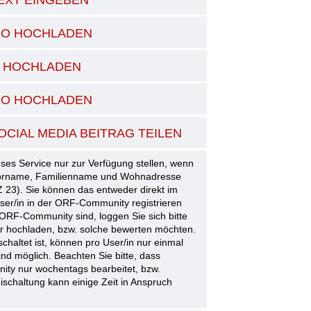
DIO HOCHLADEN
LD HOCHLADEN
DEO HOCHLADEN
OCIAL MEDIA BEITRAG TEILEN
ses Service nur zur Verfügung stellen, wenn
 Vorname, Familienname und Wohnadresse
 23). Sie können das entweder direkt im
User/in in der ORF-Community registrieren
 ORF-Community sind, loggen Sie sich bitte
der hochladen, bzw. solche bewerten möchten.
schaltet ist, können pro User/in nur einmal
d möglich. Beachten Sie bitte, dass
ity nur wochentags bearbeitet, bzw.
ischaltung kann einige Zeit in Anspruch