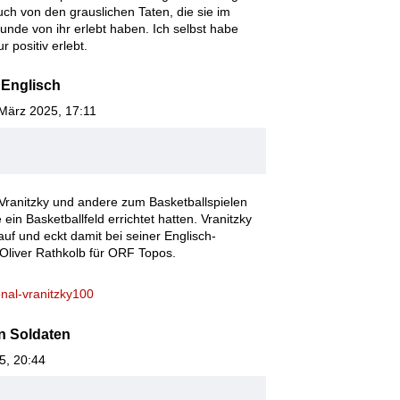
uch von den grauslichen Taten, die sie im
unde von ihr erlebt haben. Ich selbst habe
r positiv erlebt.
 Englisch
 März 2025, 17:11
Vranitzky und andere zum Basketballspielen
ein Basketballfeld errichtet hatten. Vranitzky
uf und eckt damit bei seiner Englisch-
e Oliver Rathkolb für ORF Topos.
ional-vranitzky100
n Soldaten
25, 20:44