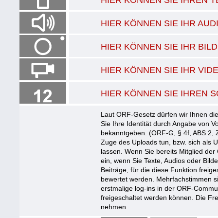
HIER KÖNNEN SIE IHR AU
HIER KÖNNEN SIE IHR BI
HIER KÖNNEN SIE IHR VI
HIER KÖNNEN SIE IHREN S
Laut ORF-Gesetz dürfen wir Ihnen die
Sie Ihre Identität durch Angabe von
bekanntgeben. (ORF-G, § 4f, ABS 2, Z
Zuge des Uploads tun, bzw. sich als 
lassen. Wenn Sie bereits Mitglied der
ein, wenn Sie Texte, Audios oder Bil
Beiträge, für die diese Funktion freige
bewertet werden. Mehrfachstimmen sin
erstmalige log-ins in der ORF-Commun
freigeschaltet werden können. Die Fre
nehmen.