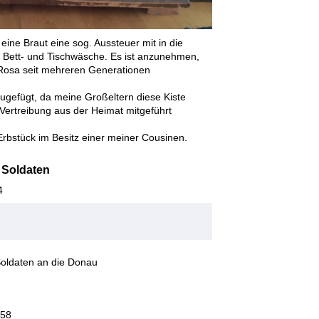
 eine Braut eine sog. Aussteuer mit in die
 Bett- und Tischwäsche. Es ist anzunehmen,
Rosa seit mehreren Generationen
zugefügt, da meine Großeltern diese Kiste
 Vertreibung aus der Heimat mitgeführt
Erbstück im Besitz einer meiner Cousinen.
 Soldaten
4
 Soldaten an die Donau
:58