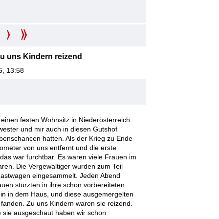
u uns Kindern reizend
5, 13:58
einen festen Wohnsitz in Niederösterreich.
wester und mir auch in diesen Gutshof
ebenschancen hatten. Als der Krieg zu Ende
lometer von uns entfernt und die erste
das war furchtbar. Es waren viele Frauen im
aren. Die Vergewaltiger wurden zum Teil
 Lastwagen eingesammelt. Jeden Abend
en stürzten in ihre schon vorbereiteten
ein in dem Haus, und diese ausgemergelten
 fanden. Zu uns Kindern waren sie reizend.
wie sie ausgeschaut haben wir schon