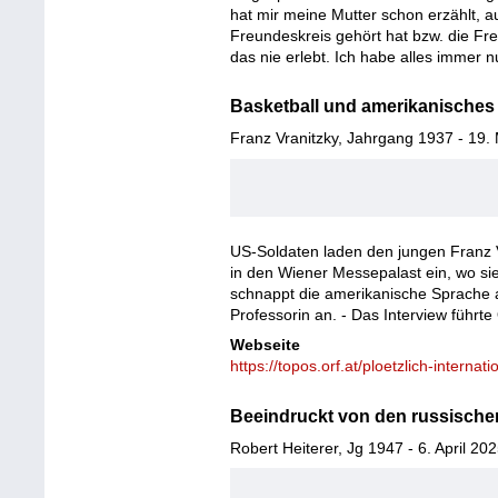
hat mir meine Mutter schon erzählt, a
Freundeskreis gehört hat bzw. die Fre
das nie erlebt. Ich habe alles immer nu
Basketball und amerikanisches
Franz Vranitzky, Jahrgang 1937 - 19.
US-Soldaten laden den jungen Franz 
in den Wiener Messepalast ein, wo sie 
schnappt die amerikanische Sprache a
Professorin an. - Das Interview führt
Webseite
https://topos.orf.at/ploetzlich-internat
Beeindruckt von den russische
Robert Heiterer, Jg 1947 - 6. April 20