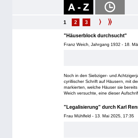
1
2
3
"Häuserblock durchsucht"
Franz Weich, Jahrgang 1932 - 18. Mä
Noch in den Siebziger- und Achtzigerj
cyrillischer Schrift auf Häusern, mit 
markierten, welche Häuser sie bereit
Weich versuchte, eine dieser Aufschrif
"Legalisierung" durch Karl Ren
Frau Mühlfeld - 13. Mai 2025, 17:35