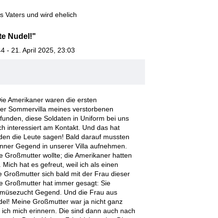
s Vaters und wird ehelich
te Nudel!"
 - 21. April 2025, 23:03
Die Amerikaner waren die ersten
hler Sommervilla meines verstorbenen
unden, diese Soldaten in Uniform bei uns
h interessiert am Kontakt. Und das hat
den die Leute sagen! Bald darauf mussten
rünner Gegend in unserer Villa aufnehmen.
e Großmutter wollte; die Amerikaner hatten
Mich hat es gefreut, weil ich als einen
Großmutter sich bald mit der Frau dieser
ine Großmutter hat immer gesagt: Sie
emüsezucht Gegend. Und die Frau aus
el! Meine Großmutter war ja nicht ganz
 ich mich erinnern. Die sind dann auch nach