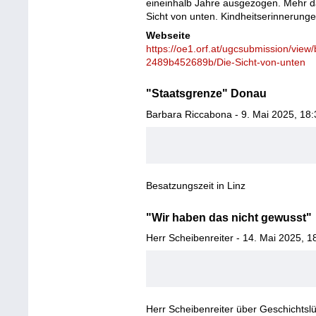
eineinhalb Jahre ausgezogen. Mehr d
Sicht von unten. Kindheitserinnerun
Webseite
https://oe1.orf.at/ugcsubmission/vie
2489b452689b/Die-Sicht-von-unten
"Staatsgrenze" Donau
Barbara Riccabona - 9. Mai 2025, 18:
Besatzungszeit in Linz
"Wir haben das nicht gewusst"
Herr Scheibenreiter - 14. Mai 2025, 1
Herr Scheibenreiter über Geschichtsl