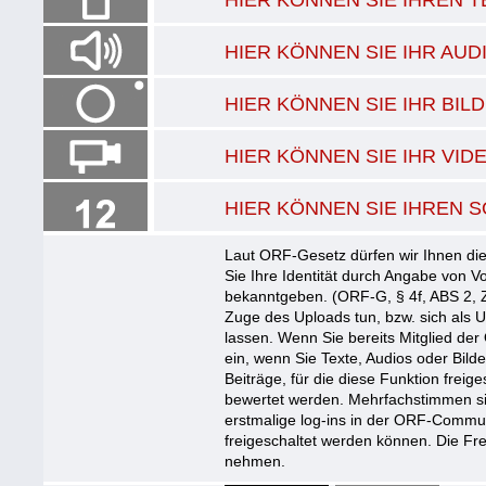
HIER KÖNNEN SIE IHR AU
HIER KÖNNEN SIE IHR BI
HIER KÖNNEN SIE IHR VI
HIER KÖNNEN SIE IHREN S
Laut ORF-Gesetz dürfen wir Ihnen die
Sie Ihre Identität durch Angabe von
bekanntgeben. (ORF-G, § 4f, ABS 2, Z
Zuge des Uploads tun, bzw. sich als 
lassen. Wenn Sie bereits Mitglied der
ein, wenn Sie Texte, Audios oder Bil
Beiträge, für die diese Funktion freige
bewertet werden. Mehrfachstimmen sin
erstmalige log-ins in der ORF-Commun
freigeschaltet werden können. Die Fre
nehmen.