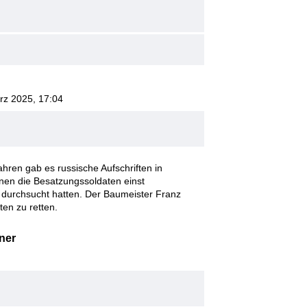
rz 2025, 17:04
ahren gab es russische Aufschriften in
denen die Besatzungssoldaten einst
s durchsucht hatten. Der Baumeister Franz
ten zu retten.
ner