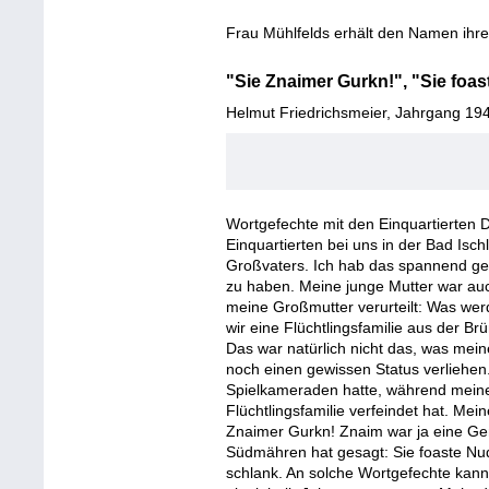
Frau Mühlfelds erhält den Namen ihre
"Sie Znaimer Gurkn!", "Sie foas
Helmut Friedrichsmeier, Jahrgang 1944
Wortgefechte mit den Einquartierten 
Einquartierten bei uns in der Bad Isc
Großvaters. Ich hab das spannend gef
zu haben. Meine junge Mutter war auc
meine Großmutter verurteilt: Was wer
wir eine Flüchtlingsfamilie aus der B
Das war natürlich nicht das, was mein
noch einen gewissen Status verliehen. 
Spielkameraden hatte, während meine 
Flüchtlingsfamilie verfeindet hat. Me
Znaimer Gurkn! Znaim war ja eine G
Südmähren hat gesagt: Sie foaste Nud
schlank. An solche Wortgefechte kann