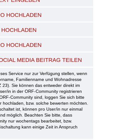
DIO HOCHLADEN
LD HOCHLADEN
DEO HOCHLADEN
OCIAL MEDIA BEITRAG TEILEN
ses Service nur zur Verfügung stellen, wenn
 Vorname, Familienname und Wohnadresse
 23). Sie können das entweder direkt im
User/in in der ORF-Community registrieren
 ORF-Community sind, loggen Sie sich bitte
der hochladen, bzw. solche bewerten möchten.
schaltet ist, können pro User/in nur einmal
d möglich. Beachten Sie bitte, dass
ity nur wochentags bearbeitet, bzw.
ischaltung kann einige Zeit in Anspruch