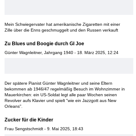
Mein Schwiegervater hat amerikanische Zigaretten mit einer
Zille über die Enns geschmuggelt und den Russen verkauft
Zu Blues und Boogie durch GI Joe
Günter Wagnleitner, Jahrgang 1940 - 18. März 2025, 12:24
Der spätere Pianist Günter Wagnleitner und seine Eltern
bekommen ab 1946/47 regelmäßig Besuch im Wohnzimmer in
Mauerkirchen: ein US-Soldat legt alle paar Wochen seinen
Revolver aufs Klavier und spielt "wie ein Jazzgott aus New
Orleans".
Zucker für die Kinder
Frau Sengstschmidt - 9. Mai 2025, 18:43