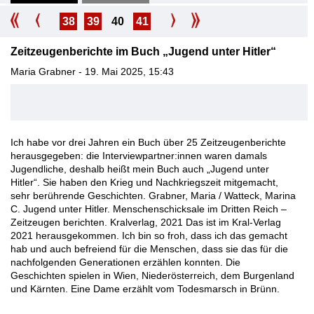
38
39
40
41
Zeitzeugenberichte im Buch „Jugend unter Hitler“
Maria Grabner - 19. Mai 2025, 15:43
Ich habe vor drei Jahren ein Buch über 25 Zeitzeugenberichte
herausgegeben: die Interviewpartner:innen waren damals
Jugendliche, deshalb heißt mein Buch auch „Jugend unter
Hitler“. Sie haben den Krieg und Nachkriegszeit mitgemacht,
sehr berührende Geschichten. Grabner, Maria / Watteck, Marina
C. Jugend unter Hitler. Menschenschicksale im Dritten Reich –
Zeitzeugen berichten. Kralverlag, 2021 Das ist im Kral-Verlag
2021 herausgekommen. Ich bin so froh, dass ich das gemacht
hab und auch befreiend für die Menschen, dass sie das für die
nachfolgenden Generationen erzählen konnten. Die
Geschichten spielen in Wien, Niederösterreich, dem Burgenland
und Kärnten. Eine Dame erzählt vom Todesmarsch in Brünn.