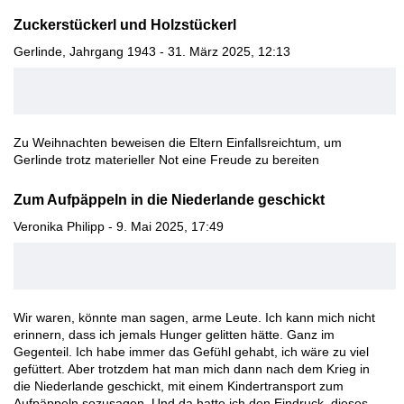
Zuckerstückerl und Holzstückerl
Gerlinde, Jahrgang 1943 - 31. März 2025, 12:13
Zu Weihnachten beweisen die Eltern Einfallsreichtum, um
Gerlinde trotz materieller Not eine Freude zu bereiten
Zum Aufpäppeln in die Niederlande geschickt
Veronika Philipp - 9. Mai 2025, 17:49
Wir waren, könnte man sagen, arme Leute. Ich kann mich nicht
erinnern, dass ich jemals Hunger gelitten hätte. Ganz im
Gegenteil. Ich habe immer das Gefühl gehabt, ich wäre zu viel
gefüttert. Aber trotzdem hat man mich dann nach dem Krieg in
die Niederlande geschickt, mit einem Kindertransport zum
Aufpäppeln sozusagen. Und da hatte ich den Eindruck, dieses