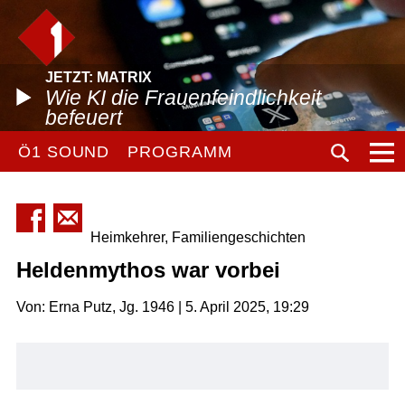
JETZT: MATRIX
Wie KI die Frauenfeindlichkeit
befeuert
Ö1 SOUND
PROGRAMM
Heimkehrer, Familiengeschichten
Heldenmythos war vorbei
Von: Erna Putz, Jg. 1946 | 5. April 2025, 19:29