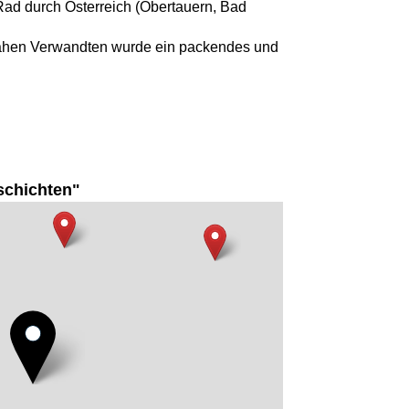
ad durch Österreich (Obertauern, Bad
ahen Verwandten wurde ein packendes und
schichten"