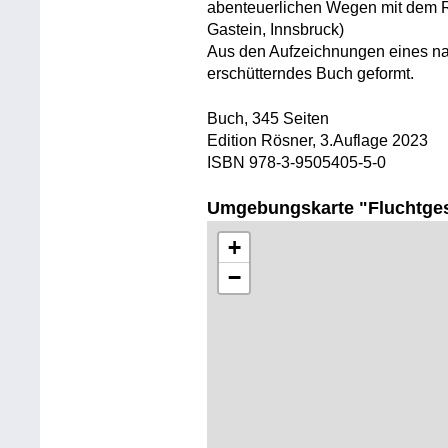
abenteuerlichen Wegen mit dem R
Gastein, Innsbruck)
Aus den Aufzeichnungen eines n
erschütterndes Buch geformt.
Buch, 345 Seiten
Edition Rösner, 3.Auflage 2023
ISBN 978-3-9505405-5-0
Umgebungskarte "Fluchtge
+
−