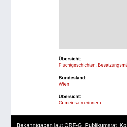
Übersicht:
Fluchtgeschichten
,
Besatzungsmä
Bundesland:
Wien
Übersicht:
Gemeinsam erinnern
Bekanntgaben laut ORF-G
Publikumsrat
Ko