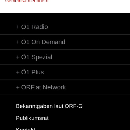
Gemeinsam erinnern
Ö1 Radio
Ö1 On Demand
Ö1 Spezial
Ö1 Plus
ORF.at Network
Bekanntgaben laut ORF-G
Publikumsrat
Kontakt