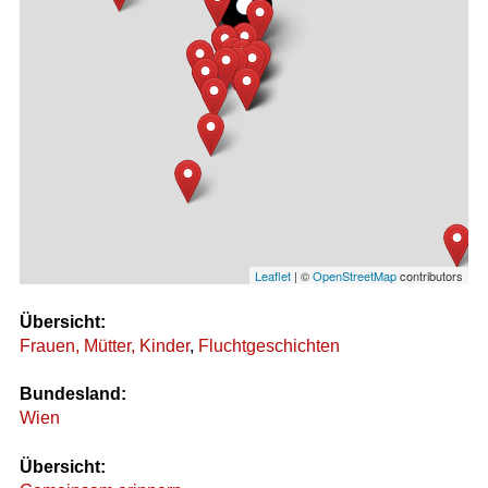
Leaflet
| ©
OpenStreetMap
contributors
Übersicht:
Frauen, Mütter, Kinder
,
Fluchtgeschichten
Bundesland:
Wien
Übersicht: