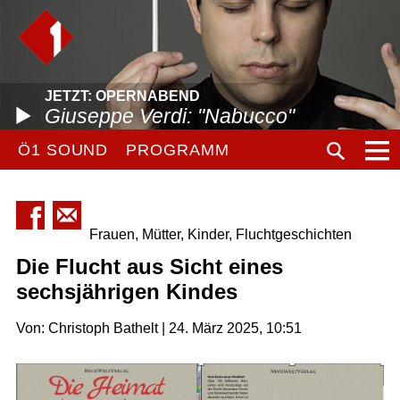
JETZT: OPERNABEND
Giuseppe Verdi: "Nabucco"
Ö1 SOUND
PROGRAMM
Frauen, Mütter, Kinder, Fluchtgeschichten
Die Flucht aus Sicht eines
sechsjährigen Kindes
Von: Christoph Bathelt | 24. März 2025, 10:51