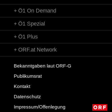
Ö1 On Demand
Ö1 Spezial
Ö1 Plus
ORF.at Network
Bekanntgaben laut ORF-G
Publikumsrat
Kontakt
Datenschutz
Impressum/Offenlegung