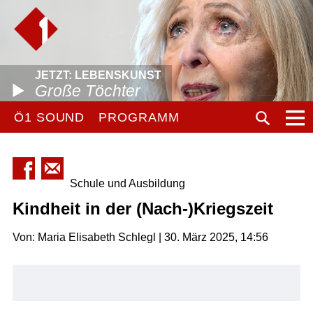
JETZT: LEBENSKUNST
Große Töchter
Ö1 SOUND
PROGRAMM
Schule und Ausbildung
Kindheit in der (Nach-)Kriegszeit
Von: Maria Elisabeth Schlegl | 30. März 2025, 14:56