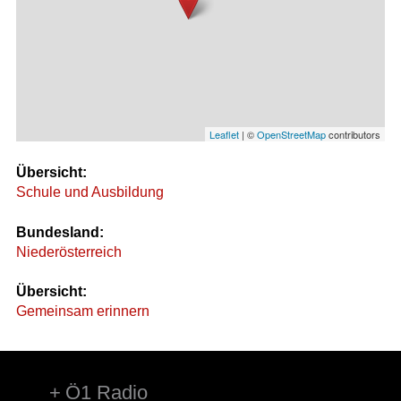
Leaflet
| ©
OpenStreetMap
contributors
Übersicht:
Schule und Ausbildung
Bundesland:
Niederösterreich
Übersicht:
Gemeinsam erinnern
Ö1 Radio