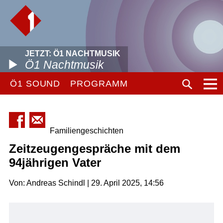
JETZT: Ö1 NACHTMUSIK
Ö1 Nachtmusik
Ö1 SOUND
PROGRAMM
Familiengeschichten
Zeitzeugengespräche mit dem
94jährigen Vater
Von: Andreas Schindl | 29. April 2025, 14:56