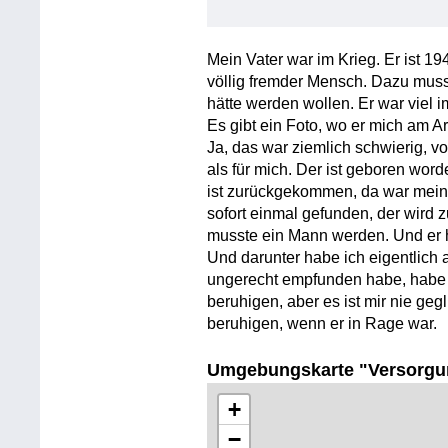
Mein Vater war im Krieg. Er ist 1
völlig fremder Mensch. Dazu muss
hätte werden wollen. Er war viel i
Es gibt ein Foto, wo er mich am Ar
Ja, das war ziemlich schwierig, v
als für mich. Der ist geboren word
ist zurückgekommen, da war mein 
sofort einmal gefunden, der wird 
musste ein Mann werden. Und er ha
Und darunter habe ich eigentlich a
ungerecht empfunden habe, habe 
beruhigen, aber es ist mir nie ge
beruhigen, wenn er in Rage war.
Umgebungskarte "Versorgu
+
−