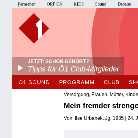
Fernsehen
ORF ON
KIDS
Sound
Debatte
JETZT: SCHON GEHÖRT?
Tipps für Ö1 Club-Mitglieder
Ö1 SOUND
PROGRAMM
CLUB
SH
Versorgung, Frauen, Mütter, Kinde
Mein fremder strenge
Von: Ilse Urbanek, Jg. 1935 | 24. 