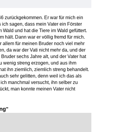
946 zurückgekommen. Er war für mich ein
 ich sagen, dass mein Vater ein Förster
m Wald und hat die Tiere im Wald gefüttert.
m hält. Dann war er völlig fremd für mich.
or allem für meinen Bruder noch viel mehr
en, da war der Vati nicht mehr da, und der
Bruder sechs Jahre alt, und der Vater hat
zu wenig streng erzogen, und aus ihm
t ihn ziemlich, ziemlich streng behandelt.
uch sehr gelitten, denn weil ich das als
ich manchmal versucht, ihn selber zu
glückt, man konnte meinen Vater nicht
ng"