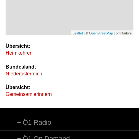
Leaflet
| ©
OpenStreetMap
contributors
Übersicht:
Heimkehrer
Bundesland:
Niederösterreich
Übersicht:
Gemeinsam erinnern
Ö1 Radio
Ö1 On Demand