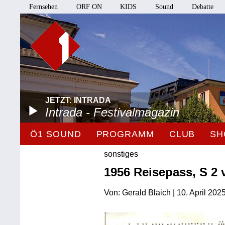
Fernsehen
ORF ON
KIDS
Sound
Debatte
JETZT: INTRADA
Intrada - Festivalmagazin
Ö1 SOUND
PROGRAMM
CLUB
SH
sonstiges
1956 Reisepass, S 2 
Von: Gerald Blaich | 10. April 202