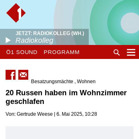
JETZT: RADIOKOLLEG (WH.)
Radiokolleg
Ö1 SOUND
PROGRAMM
Besatzungsmächte , Wohnen
20 Russen haben im Wohnzimmer
geschlafen
Von: Gertrude Weese | 6. Mai 2025, 10:28