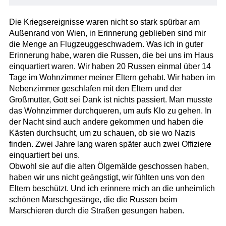
Die Kriegsereignisse waren nicht so stark spürbar am
Außenrand von Wien, in Erinnerung geblieben sind mir
die Menge an Flugzeuggeschwadern. Was ich in guter
Erinnerung habe, waren die Russen, die bei uns im Haus
einquartiert waren. Wir haben 20 Russen einmal über 14
Tage im Wohnzimmer meiner Eltern gehabt. Wir haben im
Nebenzimmer geschlafen mit den Eltern und der
Großmutter, Gott sei Dank ist nichts passiert. Man musste
das Wohnzimmer durchqueren, um aufs Klo zu gehen. In
der Nacht sind auch andere gekommen und haben die
Kästen durchsucht, um zu schauen, ob sie wo Nazis
finden. Zwei Jahre lang waren später auch zwei Offiziere
einquartiert bei uns.
Obwohl sie auf die alten Ölgemälde geschossen haben,
haben wir uns nicht geängstigt, wir fühlten uns von den
Eltern beschützt. Und ich erinnere mich an die unheimlich
schönen Marschgesänge, die die Russen beim
Marschieren durch die Straßen gesungen haben.