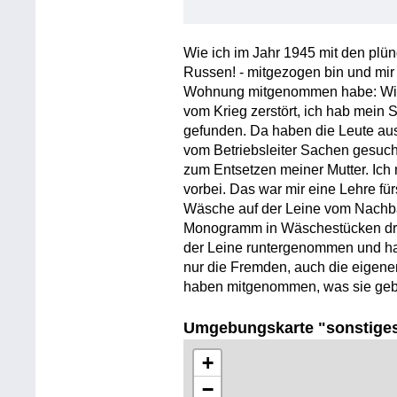
Wie ich im Jahr 1945 mit den plü
Russen! - mitgezogen bin und mir 
Wohnung mitgenommen habe: Wir
vom Krieg zerstört, ich hab mein 
gefunden. Da haben die Leute aus
vom Betriebsleiter Sachen gesuc
zum Entsetzen meiner Mutter. Ich
vorbei. Das war mir eine Lehre für
Wäsche auf der Leine vom Nachb
Monogramm in Wäschestücken drin
der Leine runtergenommen und hat
nur die Fremden, auch die eigene
haben mitgenommen, was sie geb
Umgebungskarte "sonstige
+
−