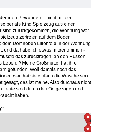
ndernden Bewohnern - nicht mit den
selber als Kind Spielzeug aus einer
 sind zurückgekommen, die Wohnung war
Spielzeug zertreten auf dem Boden
 dem Dorf neben Lilienfeld in der Wohnung
ht, und da habe ich etwas mitgenommen -
 musste das zurücktragen, an den Russen
s Leben. // Meine Großmutter hat ihre
arn gefunden. Weil damals noch das
nen war, hat sie einfach die Wäsche von
 gesagt, das ist meine. Also durchaus nicht
n Leute sind durch den Ort gezogen und
raucht haben.
s"