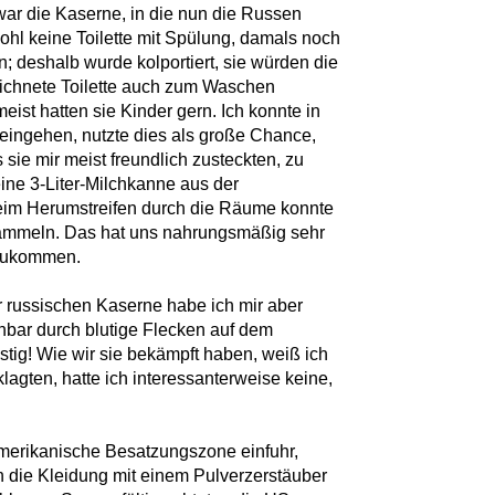
ar die Kaserne, in die nun die Russen
hl keine Toilette mit Spülung, damals noch
n; deshalb wurde kolportiert, sie würden die
eichnete Toilette auch zum Waschen
ist hatten sie Kinder gern. Ich konnte in
eingehen, nutzte dies als große Chance,
sie mir meist freundlich zusteckten, zu
ine 3-Liter-Milchkanne aus der
beim Herumstreifen durch die Räume konnte
sammeln. Das hat uns nahrungsmäßig sehr
gzukommen.
 russischen Kaserne habe ich mir aber
bar durch blutige Flecken auf dem
ustig! Wie wir sie bekämpft haben, weiß ich
klagten, hatte ich interessanterweise keine,
merikanische Besatzungszone einfuhr,
die Kleidung mit einem Pulverzerstäuber