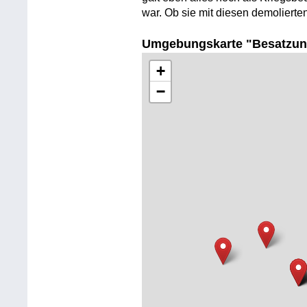
war. Ob sie mit diesen demolierten
Umgebungskarte "Besatzun
+
−