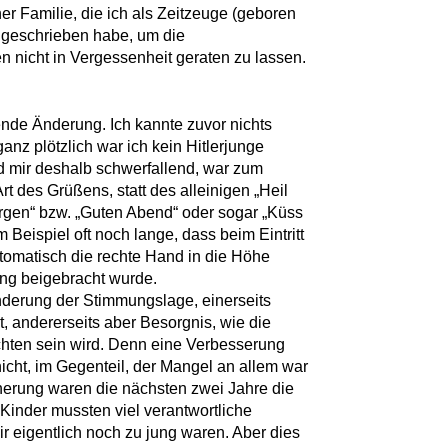
r Familie, die ich als Zeitzeuge (geboren
 geschrieben habe, um die
 nicht in Vergessenheit geraten zu lassen.
nde Änderung. Ich kannte zuvor nichts
nz plötzlich war ich kein Hitlerjunge
d mir deshalb schwerfallend, war zum
rt des Grüßens, statt des alleinigen „Heil
orgen“ bzw. „Guten Abend“ oder sogar „Küss
Beispiel oft noch lange, dass beim Eintritt
utomatisch die rechte Hand in die Höhe
ang beigebracht wurde.
nderung der Stimmungslage, einerseits
t, andererseits aber Besorgnis, wie die
hten sein wird. Denn eine Verbesserung
icht, im Gegenteil, der Mangel an allem war
nnerung waren die nächsten zwei Jahre die
r Kinder mussten viel verantwortliche
ir eigentlich noch zu jung waren. Aber dies