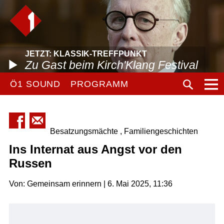
JETZT: KLASSIK-TREFFPUNKT
Zu Gast beim Kirch'Klang Festival
Ö1 SOUND
PROGRAMM
Besatzungsmächte , Familiengeschichten
Ins Internat aus Angst vor den
Russen
Von: Gemeinsam erinnern | 6. Mai 2025, 11:36