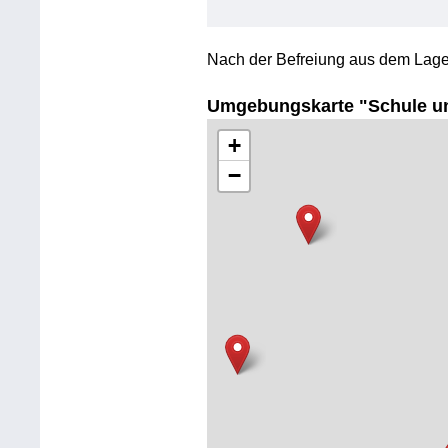
Nach der Befreiung aus dem Lage
Umgebungskarte "Schule u
+
−