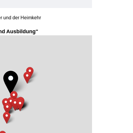
r und der Heimkehr
nd Ausbildung"