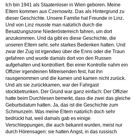
Ich bin 1941 als Staatenloser in Wien geboren. Meine
Eltern kommen aus Czernowitz. Das als Hintergrund zu
dieser Geschichte. Unsere Familie hat Freunde in Linz.
Und von Linz musste man natürlich durch die
Besatzungszone Niederösterreich fahren, um dort
anzukommen. Und da gibt es diese Geschichte, die
unseren Eltern sehr, sehr starkes Bedenken hatten. Und
zwar der Zug ist irgendwo über die Enns oder die Traun
gefahren und wurde damals dort von den Russen
aufgehalten und kontrolliert. Bei einer Kontrolle nahm ein
Offizier irgendeinen Mitreisenden fest, hat ihn
rausgenommen und die kamen und kamen nicht zurück.
Und als sie zurückkamen, war der Fahrgast
stockbetrunken. Der Grund war ganz einfach: Der Offizier
hatte beim Durchlesen bemerkt, dass die zwei das gleiche
Geburtsdatum hatten. Ja, das ist die Geschichte zum
Schmunzeln. Was meine Eltern natürlich doch sehr
bedrückt hat, weil damals gab es einige
Verschleppungen, die auch bekannt wurden, meist nur
durch Hörensagen: sie hatten Angst, in das russisch