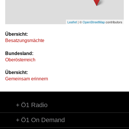
Leaflet
| ©
OpenStreetMap
contributors
Übersicht:
Besatzungsmächte
Bundesland:
Oberösterreich
Übersicht:
Gemeinsam erinnern
Ö1 Radio
Ö1 On Demand