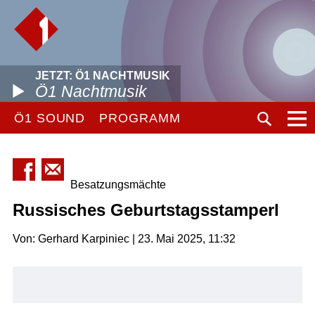
JETZT: Ö1 NACHTMUSIK
Ö1 Nachtmusik
Ö1 SOUND
PROGRAMM
Besatzungsmächte
Russisches Geburtstagsstamperl
Von: Gerhard Karpiniec | 23. Mai 2025, 11:32