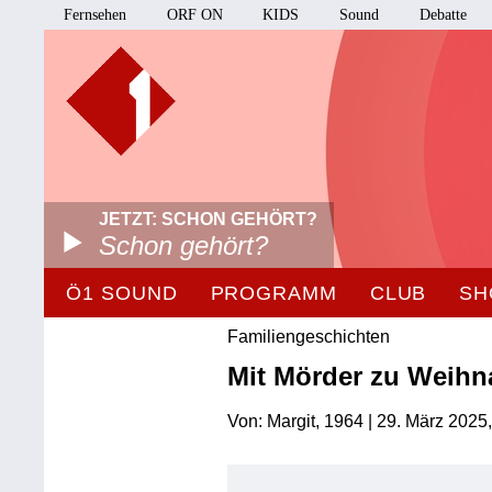
Fernsehen
ORF ON
KIDS
Sound
Debatte
JETZT: SCHON GEHÖRT?
Schon gehört?
Ö1 SOUND
PROGRAMM
CLUB
SH
Familiengeschichten
Mit Mörder zu Weihn
Von: Margit, 1964 | 29. März 2025