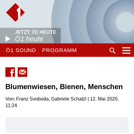
JETZT: Ö1 HEUTE
Ö1 heute
Ö1 SOUND
PROGRAMM
Blumenwiesen, Bienen, Menschen
Von: Franz Svoboda, Gabriele Schatzl | 12. Mai 2020,
11:24