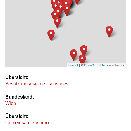
Leaflet
| ©
OpenStreetMap
contributors
Übersicht:
Besatzungsmächte
,
sonstiges
Bundesland:
Wien
Übersicht:
Gemeinsam erinnern