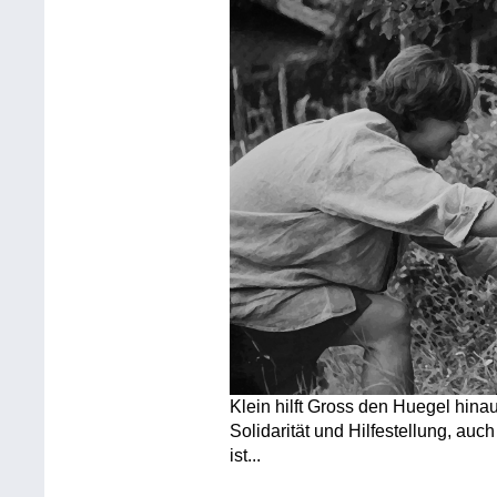
Klein hilft Gross den Huegel hina
Solidarität und Hilfestellung, au
ist...