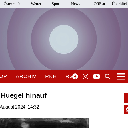
Österreich
Wetter
Sport
News
ORF.at im Überblick
OP
ARCHIV
RKH
RSO
n Huegel hinauf
August 2024, 14:32