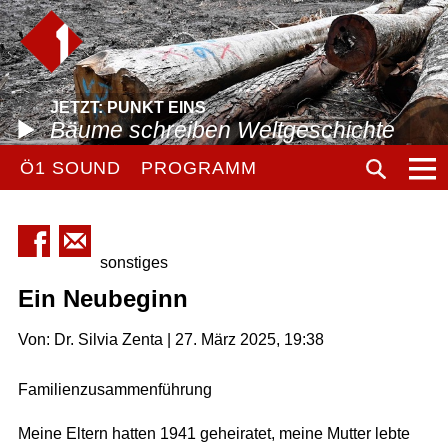
JETZT: PUNKT EINS
Bäume schreiben Weltgeschichte
Ö1 SOUND
PROGRAMM
sonstiges
Ein Neubeginn
Von: Dr. Silvia Zenta | 27. März 2025, 19:38
Familienzusammenführung
Meine Eltern hatten 1941 geheiratet, meine Mutter lebte