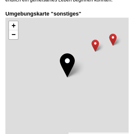
Umgebungskarte "sonstiges"
+
−