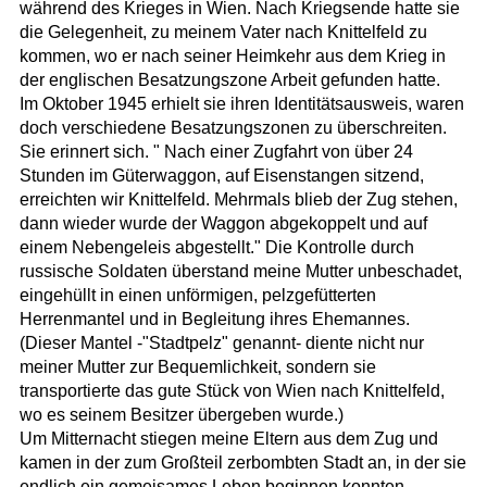
während des Krieges in Wien. Nach Kriegsende hatte sie
die Gelegenheit, zu meinem Vater nach Knittelfeld zu
kommen, wo er nach seiner Heimkehr aus dem Krieg in
der englischen Besatzungszone Arbeit gefunden hatte.
Im Oktober 1945 erhielt sie ihren Identitätsausweis, waren
doch verschiedene Besatzungszonen zu überschreiten.
Sie erinnert sich. " Nach einer Zugfahrt von über 24
Stunden im Güterwaggon, auf Eisenstangen sitzend,
erreichten wir Knittelfeld. Mehrmals blieb der Zug stehen,
dann wieder wurde der Waggon abgekoppelt und auf
einem Nebengeleis abgestellt." Die Kontrolle durch
russische Soldaten überstand meine Mutter unbeschadet,
eingehüllt in einen unförmigen, pelzgefütterten
Herrenmantel und in Begleitung ihres Ehemannes.
(Dieser Mantel -"Stadtpelz" genannt- diente nicht nur
meiner Mutter zur Bequemlichkeit, sondern sie
transportierte das gute Stück von Wien nach Knittelfeld,
wo es seinem Besitzer übergeben wurde.)
Um Mitternacht stiegen meine Eltern aus dem Zug und
kamen in der zum Großteil zerbombten Stadt an, in der sie
endlich ein gemeisames Leben beginnen konnten.