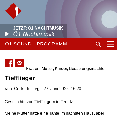
JETZT: Ö1 NACHTMUSIK
Ö1 Nachtmusik
Ö1 SOUND
PROGRAMM
Frauen, Mütter, Kinder, Besatzungsmächte
Tiefflieger
Von: Gertrude Liegl | 27. Juni 2025, 16:20
Geschichte von Tieffliegern in Ternitz
Meine Mutter hatte eine Tante im nächsten Haus, aber