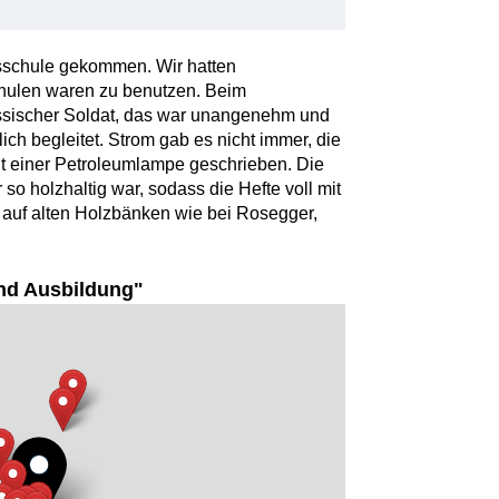
lksschule gekommen. Wir hatten
chulen waren zu benutzen. Beim
ssischer Soldat, das war unangenehm und
ch begleitet. Strom gab es nicht immer, die
t einer Petroleumlampe geschrieben. Die
r so holzhaltig war, sodass die Hefte voll mit
auf alten Holzbänken wie bei Rosegger,
nd Ausbildung"