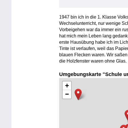
1947 bin ich in die 1. Klasse Vo
Wechselunterricht, nur wenige S
Vorbeigehen war da immer ein ru
hat mich mein Leben lang gedankli
erste Hausübung habe ich im Lich
Tinte ist verlaufen, weil das Papie
blauen Flecken waren. Wir saßen 
die Holzfenster waren ohne Glas.
Umgebungskarte "Schule u
+
−