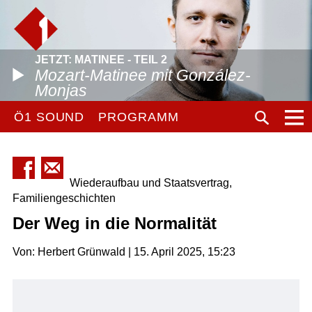
JETZT: MATINEE - TEIL 2
Mozart-Matinee mit González-
Monjas
Ö1 SOUND
PROGRAMM
Wiederaufbau und Staatsvertrag,
Familiengeschichten
Der Weg in die Normalität
Von: Herbert Grünwald | 15. April 2025, 15:23