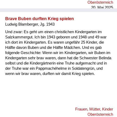
Oberösterreich
hingeschoben hab übers Brot, und ganz zum Schluss, wenn
20. Mai 2025
das Brot fertig war, hab ich dann di...
Brave Buben durften Krieg spielen
Ludwig Blamberger, Jg. 1943
Und zwar: Es geht um einen christlichen Kindergarten im
Salzkammergut. Ich bin 1943 geboren und 1948 und 49 war
ich dort im Kindergarten. Es waren ungefähr 25 Kinder, die
Hälfte davon Buben und die Hälfte Mädchen. Und es gab
folgende Geschichte: Wenn wir im Kindergarten, wir Buben im
Kindergarten sehr brav waren, dann hat die Schwester Belinda
selbst und die Kindergärtnerin eine Truhe aufgemacht und in
der Truhe war ein Pappmachéhelme in Soldatengrün, und
wenn wir brav waren, durften wir damit Krieg spielen.
Frauen, Mütter, Kinder
Oberösterreich