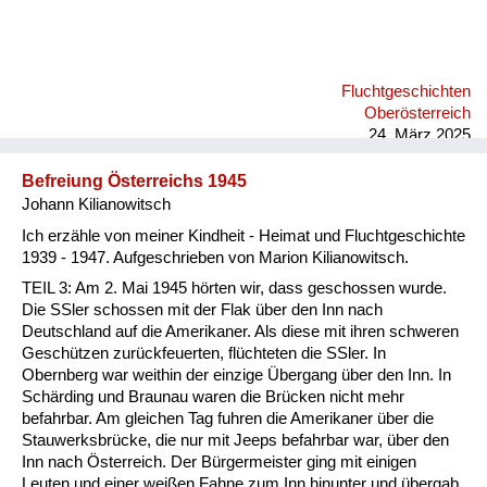
Fluchtgeschichten
Oberösterreich
24. März 2025
Befreiung Österreichs 1945
Johann Kilianowitsch
Ich erzähle von meiner Kindheit - Heimat und Fluchtgeschichte
1939 - 1947. Aufgeschrieben von Marion Kilianowitsch.
TEIL 3: Am 2. Mai 1945 hörten wir, dass geschossen wurde.
Die SSler schossen mit der Flak über den Inn nach
Deutschland auf die Amerikaner. Als diese mit ihren schweren
Geschützen zurückfeuerten, flüchteten die SSler. In
Obernberg war weithin der einzige Übergang über den Inn. In
Schärding und Braunau waren die Brücken nicht mehr
befahrbar. Am gleichen Tag fuhren die Amerikaner über die
Stauwerksbrücke, die nur mit Jeeps befahrbar war, über den
Inn nach Österreich. Der Bürgermeister ging mit einigen
Leuten und einer weißen Fahne zum Inn hinunter und übergab