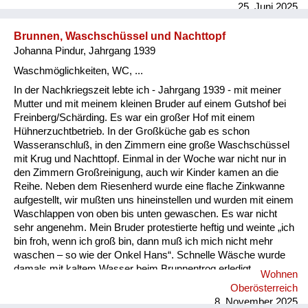
25. Juni 2025
Brunnen, Waschschüssel und Nachttopf
Johanna Pindur, Jahrgang 1939
Waschmöglichkeiten, WC, ...
In der Nachkriegszeit lebte ich - Jahrgang 1939 - mit meiner
Mutter und mit meinem kleinen Bruder auf einem Gutshof bei
Freinberg/Schärding. Es war ein großer Hof mit einem
Hühnerzuchtbetrieb. In der Großküche gab es schon
Wasseranschluß, in den Zimmern eine große Waschschüssel
mit Krug und Nachttopf. Einmal in der Woche war nicht nur in
den Zimmern Großreinigung, auch wir Kinder kamen an die
Reihe. Neben dem Riesenherd wurde eine flache Zinkwanne
aufgestellt, wir mußten uns hineinstellen und wurden mit einem
Waschlappen von oben bis unten gewaschen. Es war nicht
sehr angenehm. Mein Bruder protestierte heftig und weinte „ich
bin froh, wenn ich groß bin, dann muß ich mich nicht mehr
waschen – so wie der Onkel Hans“. Schnelle Wäsche wurde
damals mit kaltem Wasser beim Brunnentrog erledigt.
Wohnen
Ansonsten im Zimmer mit warmen Wasser, das in der Küche
Oberösterreich
vom seitlich eingebauten Wasserbecken geholt wurde. Ich
8. November 2025