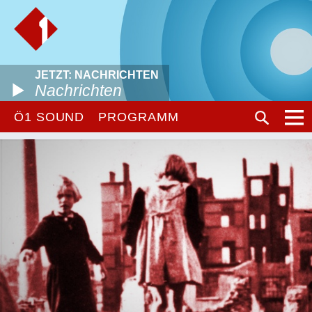
JETZT: NACHRICHTEN
Nachrichten
Ö1 SOUND
PROGRAMM