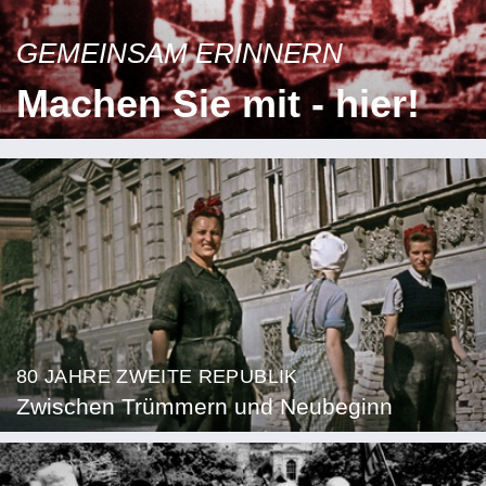
GEMEINSAM ERINNERN
Machen Sie mit - hier!
80 JAHRE ZWEITE REPUBLIK
Zwischen Trümmern und Neubeginn