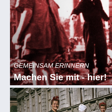
GEMEINSAM ERINNERN
Machen Sie mit - hier!