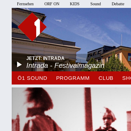
Fernsehen
ORF ON
KIDS
Sound
Debatte
JETZT: INTRADA
Intrada - Festivalmagazin
Ö1 SOUND
PROGRAMM
CLUB
SH